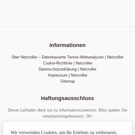
Informationen
Über Netzroller – Datenbasierte Tennis-Wettanalysen | Netzroller
Cookie-Richtlinie | Netzroller
Datenschutzerklärung | Netzroller
Impressum | Netzroller
Sitemap
Haftungsausschluss
Dieser Leitfaden dient nur zu Informationszwecken. Bitte spielen Sie
verantwortungsbewusst. 18+
Wir verwenden Cookies, um Ihr Erlebnis zu verbessern. Durch die
weitere Nutzung der Website stimmen Sie
unserer Richtlinie
zu.
Wir verwenden Cookies, um Ihr Erlebnis zu verbessern,