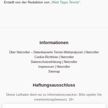
Erstellt von der Redaktion von
„Wett Tipps Tennis“
.
Informationen
Über Netzroller – Datenbasierte Tennis-Wettanalysen | Netzroller
Cookie-Richtlinie | Netzroller
Datenschutzerklärung | Netzroller
Impressum | Netzroller
Sitemap
Haftungsausschluss
Dieser Leitfaden dient nur zu Informationszwecken. Bitte spielen Sie
verantwortungsbewusst. 18+
Wir verwenden Cookies, um Ihr Erlebnis zu verbessern. Durch die