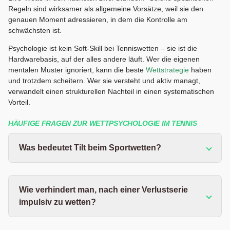
Regeln sind wirksamer als allgemeine Vorsätze, weil sie den
genauen Moment adressieren, in dem die Kontrolle am
schwächsten ist.
Psychologie ist kein Soft-Skill bei Tenniswetten – sie ist die
Hardwarebasis, auf der alles andere läuft. Wer die eigenen
mentalen Muster ignoriert, kann die beste
Wettstrategie
haben
und trotzdem scheitern. Wer sie versteht und aktiv managt,
verwandelt einen strukturellen Nachteil in einen systematischen
Vorteil.
HÄUFIGE FRAGEN ZUR WETTPSYCHOLOGIE IM TENNIS
Was bedeutet Tilt beim Sportwetten?
Wie verhindert man, nach einer Verlustserie
impulsiv zu wetten?