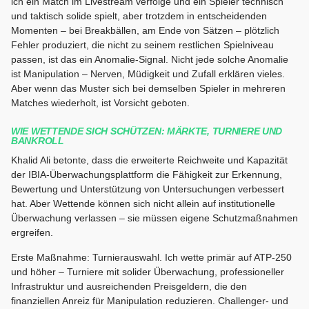
ich ein Match im Livestream verfolge und ein Spieler technisch
und taktisch solide spielt, aber trotzdem in entscheidenden
Momenten – bei Breakbällen, am Ende von Sätzen – plötzlich
Fehler produziert, die nicht zu seinem restlichen Spielniveau
passen, ist das ein Anomalie-Signal. Nicht jede solche Anomalie
ist Manipulation – Nerven, Müdigkeit und Zufall erklären vieles.
Aber wenn das Muster sich bei demselben Spieler in mehreren
Matches wiederholt, ist Vorsicht geboten.
WIE WETTENDE SICH SCHÜTZEN: MÄRKTE, TURNIERE UND
BANKROLL
Khalid Ali betonte, dass die erweiterte Reichweite und Kapazität
der IBIA-Überwachungsplattform die Fähigkeit zur Erkennung,
Bewertung und Unterstützung von Untersuchungen verbessert
hat. Aber Wettende können sich nicht allein auf institutionelle
Überwachung verlassen – sie müssen eigene Schutzmaßnahmen
ergreifen.
Erste Maßnahme: Turnierauswahl. Ich wette primär auf ATP-250
und höher – Turniere mit solider Überwachung, professioneller
Infrastruktur und ausreichenden Preisgeldern, die den
finanziellen Anreiz für Manipulation reduzieren. Challenger- und