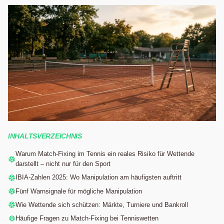
INHALTSVERZEICHNIS
Warum Match-Fixing im Tennis ein reales Risiko für Wettende
darstellt – nicht nur für den Sport
IBIA-Zahlen 2025: Wo Manipulation am häufigsten auftritt
Fünf Warnsignale für mögliche Manipulation
Wie Wettende sich schützen: Märkte, Turniere und Bankroll
Häufige Fragen zu Match-Fixing bei Tenniswetten