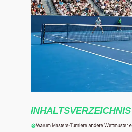
INHALTSVERZEICHNIS
Warum Masters-Turniere andere Wettmuster e