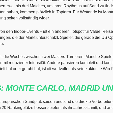
hen zwei bis drei Matches, um ihren Rhythmus auf Sand zu finde
ten haben, kommen plötzlich in Topform. Für Wettende ist Monte
g selten vollständig wider.
on den Indoor-Events – ist ein anderer Hotspot für Value. Reis
gen, die der Markt unterschätzt. Spieler, die gerade die US O
au.
tze: die Woche zwischen zwei Masters-Turnieren. Manche Spiel
aber mit reduzierter Intensität. Andere pausieren komplett und k
lt hat oder geruht hat, ist oft wertvoller als seine aktuelle Win-
: MONTE CARLO, MADRID U
europäischen Sandplatzsaison und sind die direkte Vorbereitun
ch 20 Rankingplätze besser spielen als ihr Jahresschnitt, und a