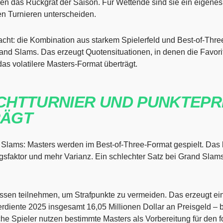
n das Rückgrat der Saison. Für Wettende sind sie ein eigenes
n Turnieren unterscheiden.
cht: die Kombination aus starkem Spielerfeld und Best-of-Three
nd Slams. Das erzeugt Quotensituationen, in denen die Favorit
s volatilere Masters-Format überträgt.
ICHTTURNIER UND PUNKTEPR
RÄGT
nd Slams: Masters werden im Best-of-Three-Format gespielt. Das
sfaktor und mehr Varianz. Ein schlechter Satz bei Grand Slams i
üssen teilnehmen, um Strafpunkte zu vermeiden. Das erzeugt eine
erdiente 2025 insgesamt 16,05 Millionen Dollar an Preisgeld – b
che Spieler nutzen bestimmte Masters als Vorbereitung für den 