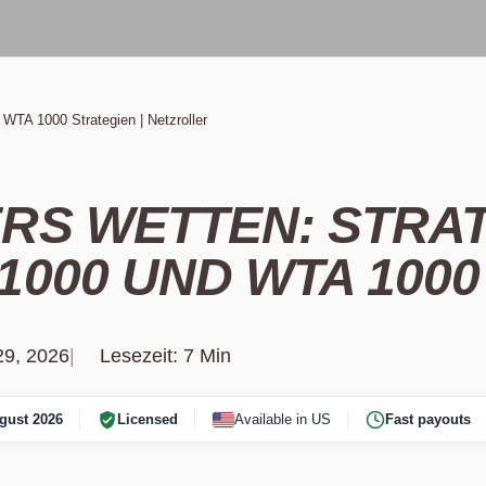
WTA 1000 Strategien | Netzroller
RS WETTEN: STRA
1000 UND WTA 1000
29, 2026
Lesezeit: 7 Min
gust 2026
Licensed
Available in US
Fast payouts