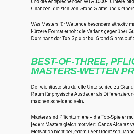
und die entsprechenden WTA 1000-Turniere bilde
Chancen, die sich von Grand Slams und kleinere
Was Masters für Wettende besonders attraktiv ma
kürzere Format erhöht die Varianz gegenüber Gra
Dominanz der Top-Spieler bei Grand Slams auf da
BEST-OF-THREE, PFL
MASTERS-WETTEN P
Der wichtigste strukturelle Unterschied zu Gra
Raum für physische Ausdauer als Differenzierung
matchentscheidend sein.
Masters sind Pflichtturniere – die Top-Spieler m
jedem Masters gleich motiviert. Carlos Alcaraz v
Motivation nicht bei jedem Event identisch. Man