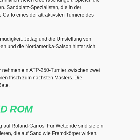
n. Sandplatz-Spezialisten, die in der
 Carlo eines der attraktivsten Turniere des
emüdigkeit, Jetlag und die Umstellung von
pen und die Nordamerika-Saison hinter sich
er nehmen ein ATP-250-Turnier zwischen zwei
ommen frisch zum nächsten Masters. Die
Rate.
ND ROM
g auf Roland-Garros. Für Wettende sind sie ein
nderen, die auf Sand wie Fremdkörper wirken.