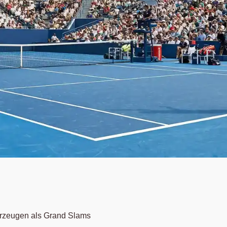
rzeugen als Grand Slams